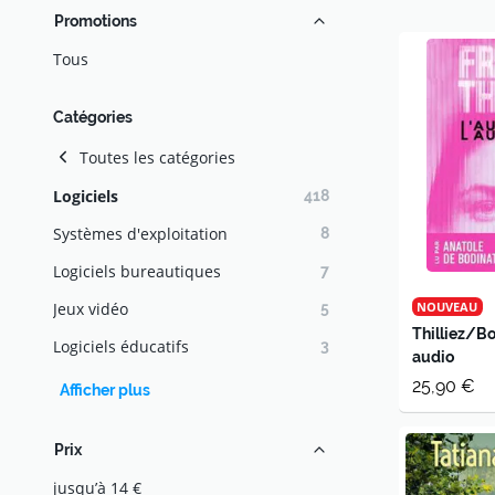
Promotions
Tous
Catégories
Toutes les catégories
Logiciels
418
Systèmes d'exploitation
8
Logiciels bureautiques
7
Jeux vidéo
NOUVEAU
5
Thilliez/Bo
Logiciels éducatifs
3
audio
25,90 €
Afficher plus
Prix
jusqu’à 14 €