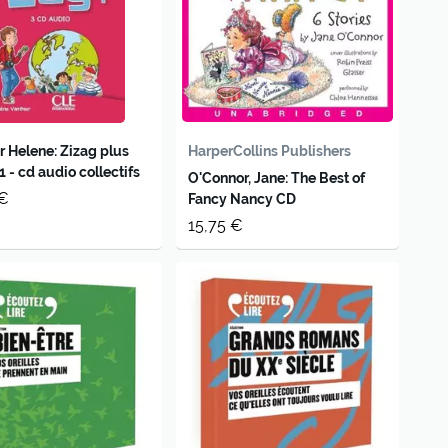
r Helene: Zizag plus
HarperCollins Publishers
1 - cd audio collectifs
O'Connor, Jane: The Best of
 €
Fancy Nancy CD
15,75 €