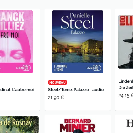
Lindenb
NOUVEAU
Die Zei
dinat: L'autre moi -
Steel/Tome: Palazzo - audio
24,15 
21,90 €