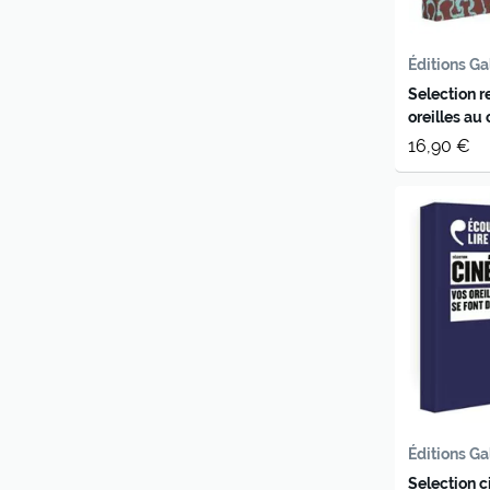
Éditions Ga
Selection re
oreilles au 
audio
16,90 €
Éditions Ga
Selection c