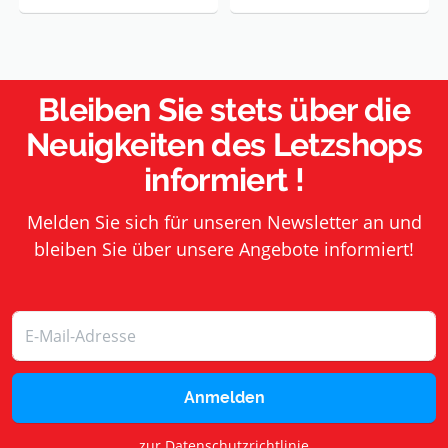
Bleiben Sie stets über die
Neuigkeiten des Letzshops
informiert !
Melden Sie sich für unseren Newsletter an und
bleiben Sie über unsere Angebote informiert!
Anmelden
zur Datenschutzrichtlinie