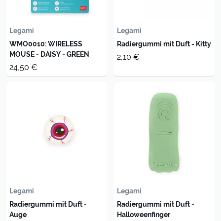
Legami
Legami
WMO0010: WIRELESS
Radiergummi mit Duft - Kitty
MOUSE - DAISY - GREEN
2,10 €
24,50 €
Legami
Legami
Radiergummi mit Duft -
Radiergummi mit Duft -
Auge
Halloweenfinger