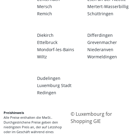
Mersch
Mertert-Wasserbillig
Remich
Schüttringen
Diekirch
Differdingen
Ettelbruck
Grevenmacher
Mondorf-les-Bains
Niederanven
Wiltz
Wormeldingen
Dudelingen
Luxemburg Stadt
Redingen
Preishinweis
© Luxembourg for
Alle Preise enthalten die MwSt..
Shopping GIE
Durchgestrichene Preise geben den
niedrigsten Preis an, der auf Letzshop
oder im Geschäft während eines