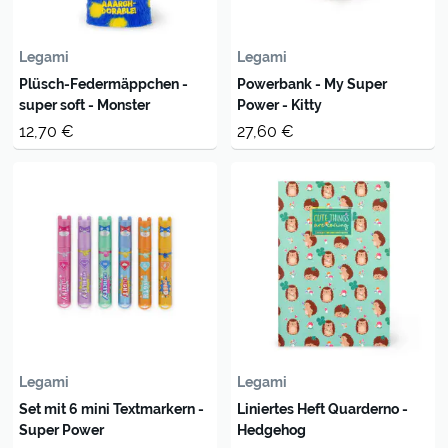
Legami
Legami
Plüsch-Federmäppchen -
Powerbank - My Super
super soft - Monster
Power - Kitty
12,70 €
27,60 €
Legami
Legami
Set mit 6 mini Textmarkern -
Liniertes Heft Quarderno -
Super Power
Hedgehog