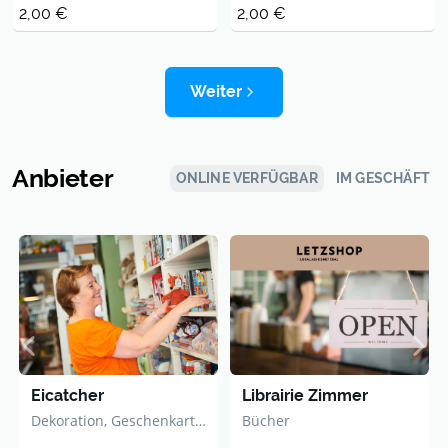
2,00 €
2,00 €
Weiter
Anbieter
ONLINE VERFÜGBAR
IM GESCHÄFT
Eicatcher
Librairie Zimmer
Dekoration, Geschenkartikel
Bücher