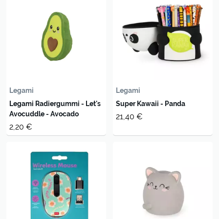
Legami
Legami
Legami Radiergummi - Let's
Super Kawaii - Panda
Avocuddle - Avocado
21,40 €
2,20 €