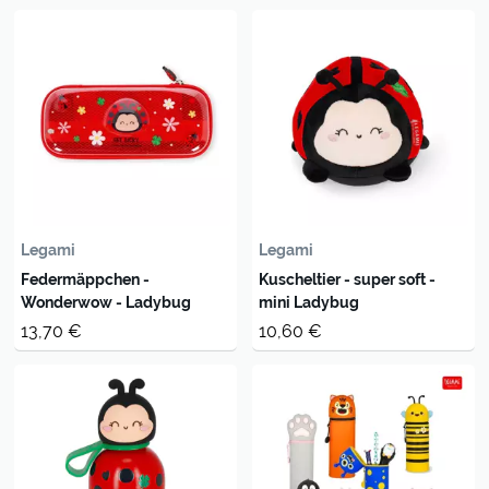
Legami
Legami
Federmäppchen -
Kuscheltier - super soft -
Wonderwow - Ladybug
mini Ladybug
13,70 €
10,60 €