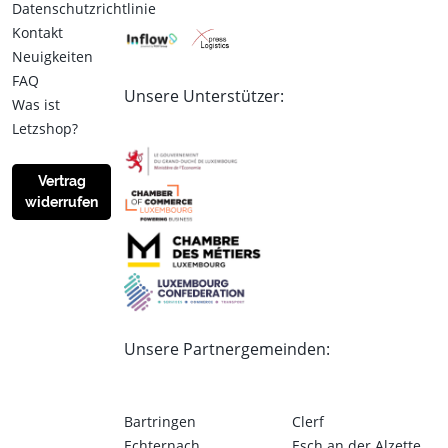
Datenschutzrichtlinie
Kontakt
Neuigkeiten
FAQ
Unsere Unterstützer:
Was ist
Letzshop?
Vertrag
widerrufen
Unsere Partnergemeinden:
Bartringen
Clerf
Echternach
Esch an der Alzette