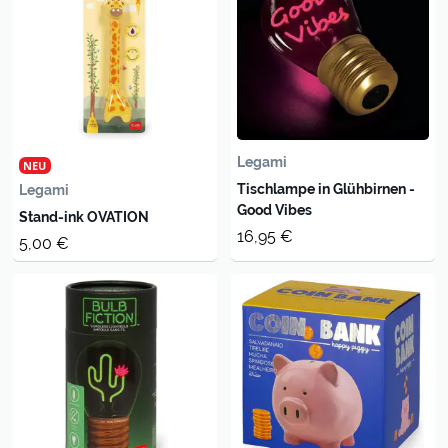
Legami
NEU
Tischlampe in Glühbirnen -
Legami
Good Vibes
Stand-ink OVATION
16,95 €
5,00 €