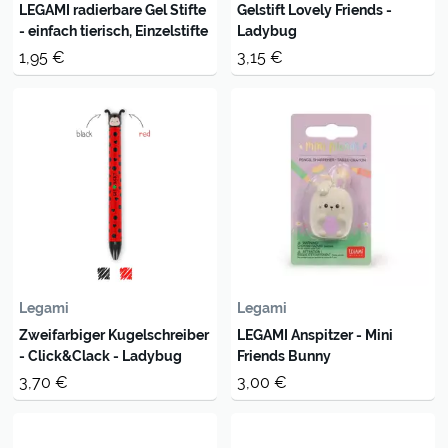
LEGAMI radierbare Gel Stifte
Gelstift Lovely Friends -
- einfach tierisch, Einzelstifte
Ladybug
1,95 €
3,15 €
Legami
Legami
Zweifarbiger Kugelschreiber
LEGAMI Anspitzer - Mini
- Click&Clack - Ladybug
Friends Bunny
3,70 €
3,00 €