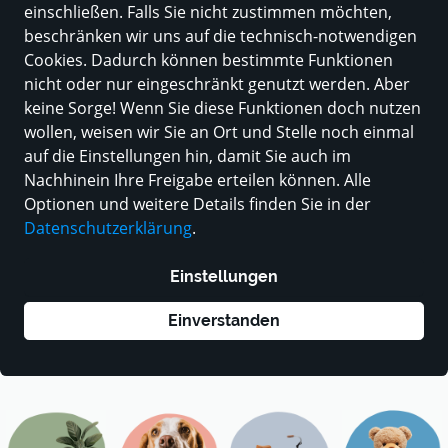
einschließen. Falls Sie nicht zustimmen möchten,
beschränken wir uns auf die technisch-notwendigen
Lokale Produkte
Cookies. Dadurch können bestimmte Funktionen
Jetzt einfach entdecken und bestellen
nicht oder nur eingeschränkt genutzt werden. Aber
keine Sorge! Wenn Sie diese Funktionen doch nutzen
Zu den Produkten
wollen, weisen wir Sie an Ort und Stelle noch einmal
auf die Einstellungen hin, damit Sie auch im
Nachhinein Ihre Freigabe erteilen können. Alle
Optionen und weitere Details finden Sie in der
Entdecke unsere Produktwelten
Datenschutzerklärung
.
Einstellungen
Einverstanden
Mode
Accessoires
Schuhe
Bücher