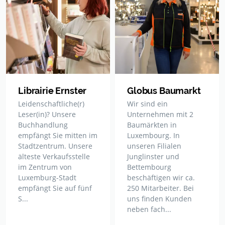
Librairie Ernster
Globus Baumarkt
Leidenschaftliche(r)
Wir sind ein
Leser(in)? Unsere
Unternehmen mit 2
Buchhandlung
Baumärkten in
empfängt Sie mitten im
Luxembourg. In
Stadtzentrum. Unsere
unseren Filialen
älteste Verkaufsstelle
Junglinster und
im Zentrum von
Bettembourg
Luxemburg-Stadt
beschäftigen wir ca.
empfängt Sie auf fünf
250 Mitarbeiter. Bei
S...
uns finden Kunden
neben fach...