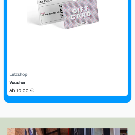
Letzshop
Voucher
ab 10,00 €