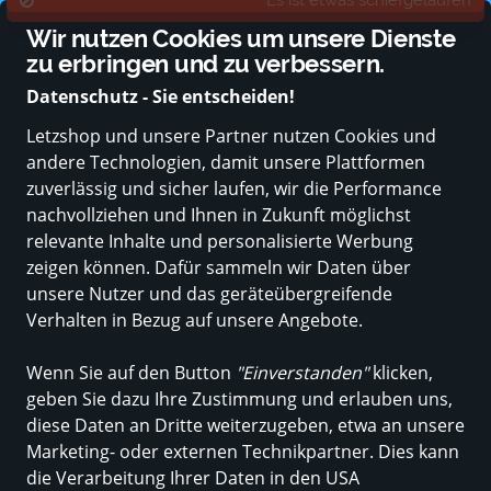
Unterstützt von starken Partnern aus dem öffentlichen Sektor
Wir nutzen Cookies um unsere Dienste
Sprache ändern
zu erbringen und zu verbessern.
Datenschutz - Sie entscheiden!
Letzshop und unsere Partner nutzen Cookies und
andere Technologien, damit unsere Plattformen
ALLE KATEGORIEN
NEUE PRODUKTE
ANGEBOTE
BABY & KLEI
zuverlässig und sicher laufen, wir die Performance
nachvollziehen und Ihnen in Zukunft möglichst
relevante Inhalte und personalisierte Werbung
zeigen können. Dafür sammeln wir Daten über
unsere Nutzer und das geräteübergreifende
Verhalten in Bezug auf unsere Angebote.
Wenn Sie auf den Button
"Einverstanden"
klicken,
geben Sie dazu Ihre Zustimmung und erlauben uns,
diese Daten an Dritte weiterzugeben, etwa an unsere
Marketing- oder externen Technikpartner. Dies kann
die Verarbeitung Ihrer Daten in den USA