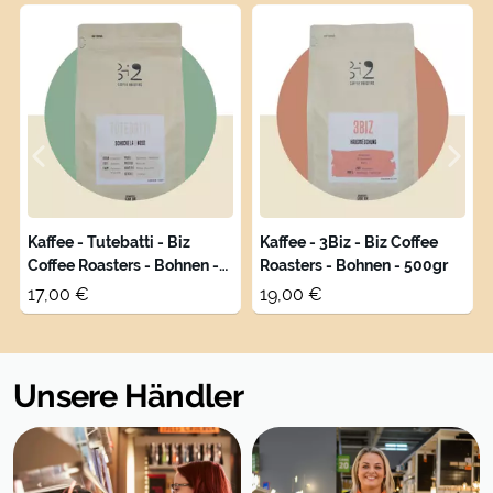
Coffee
Roasters
Kaffee - Tutebatti - Biz
Kaffee - 3Biz - Biz Coffee
Coffee Roasters - Bohnen -
Roasters - Bohnen - 500gr
500gr
17,00 €
19,00 €
Unsere Händler