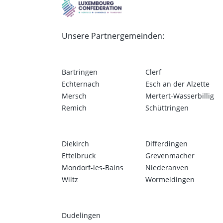
Unsere Partnergemeinden:
Bartringen
Clerf
Echternach
Esch an der Alzette
Mersch
Mertert-Wasserbillig
Remich
Schüttringen
Diekirch
Differdingen
Ettelbruck
Grevenmacher
Mondorf-les-Bains
Niederanven
Wiltz
Wormeldingen
Dudelingen