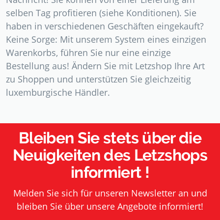
selben Tag profitieren (siehe Konditionen). Sie
haben in verschiedenen Geschäften eingekauft?
Keine Sorge: Mit unserem System eines einzigen
Warenkorbs, führen Sie nur eine einzige
Bestellung aus! Ändern Sie mit Letzshop Ihre Art
zu Shoppen und unterstützen Sie gleichzeitig
luxemburgische Händler.
Bleiben Sie stets über die
Neuigkeiten des Letzshops
informiert !
Melden Sie sich für unseren Newsletter an und
bleiben Sie über unsere Angebote informiert!