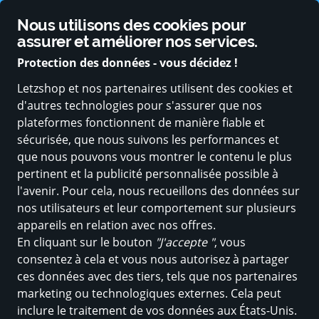
Soutenu par des partenaires solides du secteur public
Nous utilisons des cookies pour
Changer de langue
assurer et améliorer nos services.
Protection des données - vous décidez !
Letzshop et nos partenaires utilisent des cookies et
d'autres technologies pour s'assurer que nos
plateformes fonctionnent de manière fiable et
sécurisée, que nous suivons les performances et
que nous pouvons vous montrer le contenu le plus
pertinent et la publicité personnalisée possible à
l'avenir. Pour cela, nous recueillons des données sur
nos utilisateurs et leur comportement sur plusieurs
appareils en relation avec nos offres.
En cliquant sur le bouton
"J'accepte "
, vous
consentez à cela et vous nous autorisez à partager
ces données avec des tiers, tels que nos partenaires
marketing ou technologiques externes. Cela peut
inclure le traitement de vos données aux États-Unis.