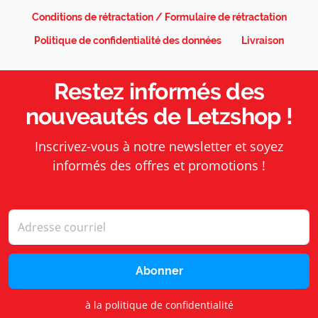
Conditions de rétractation / Formulaire de rétractation
Politique de confidentialité des données
Livraison
Restez informés des
nouveautés de Letzshop !
Inscrivez-vous à notre newsletter et soyez
informés des offres et promotions !
Abonner
à la politique de confidentialité