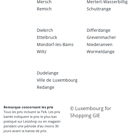
Mersch
Mertert-Wasserbillig
Remich
Schuttrange
Diekirch
Differdange
Ettelbruck
Grevenmacher
Mondorf-les-Bains
Niederanven
Wiltz
Wormeldange
Dudelange
Ville de Luxembourg
Redange
Remarque concernant les prix
© Luxembourg for
Tous les prix incluent la TVA. Les prix
Shopping GIE
barrés indiquent le prix le plus bas
pratiqué sur Letzshop ou en magasin
pendant une période d'au moins 30
jours avant la baisse de prix.