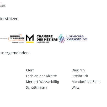
erstützer:
rtnergemeinden:
Clerf
Diekirch
Esch an der Alzette
Ettelbruck
Mertert-Wasserbillig
Mondorf-les-Bains
Schüttringen
Wiltz