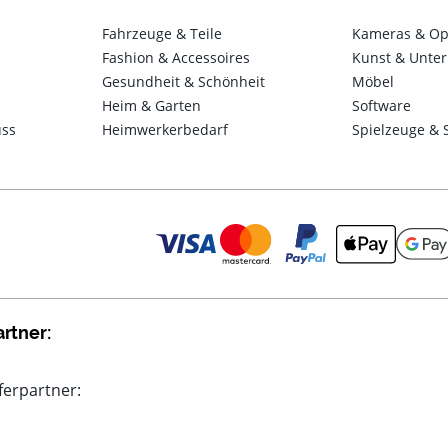
Fahrzeuge & Teile
Kameras & Op
Fashion & Accessoires
Kunst & Unter
Gesundheit & Schönheit
Möbel
Heim & Garten
Software
uss
Heimwerkerbedarf
Spielzeuge & 
rtner:
ferpartner: