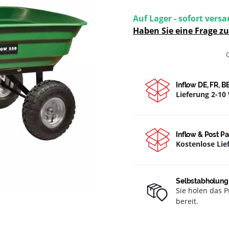
Auf Lager - sofort versa
Haben Sie eine Frage z
Inflow DE, FR, B
Lieferung 2-10
Inflow & Post P
Kostenlose Lie
Selbstabholung 
Sie holen das P
bereit.