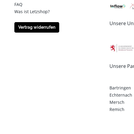
FAQ
Was ist Letzshop?
Unsere Unt
Vertrag widerrufen
Unsere Pa
Bartringen
Echternach
Mersch
Remich