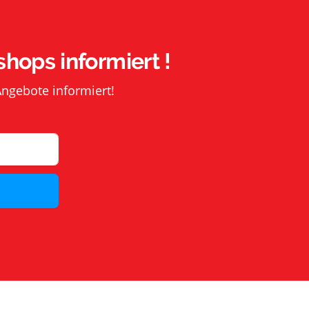
shops informiert !
Angebote informiert!