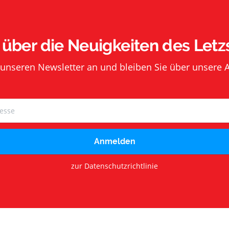
 über die Neuigkeiten des Letz
 unseren Newsletter an und bleiben Sie über unsere 
Anmelden
zur Datenschutzrichtlinie