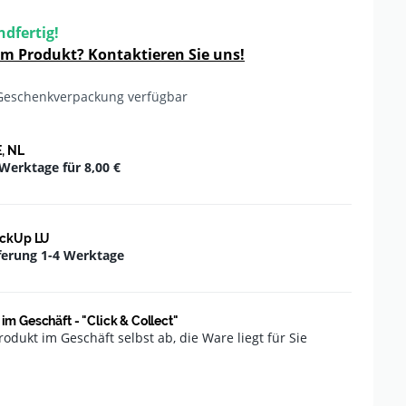
ndfertig!
um Produkt? Kontaktieren Sie uns!
Geschenkverpackung verfügbar
E, NL
 Werktage für
8,00 €
ackUp LU
ferung 1-4 Werktage
im Geschäft - "Click & Collect"
rodukt im Geschäft selbst ab, die Ware liegt für Sie