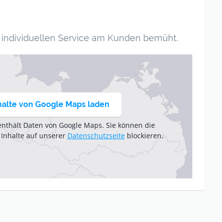
n individuellen Service am Kunden bemüht.
halte von Google Maps laden
enthält Daten von Google Maps. Sie können die
 Inhalte auf unserer
Datenschutzseite
blockieren.